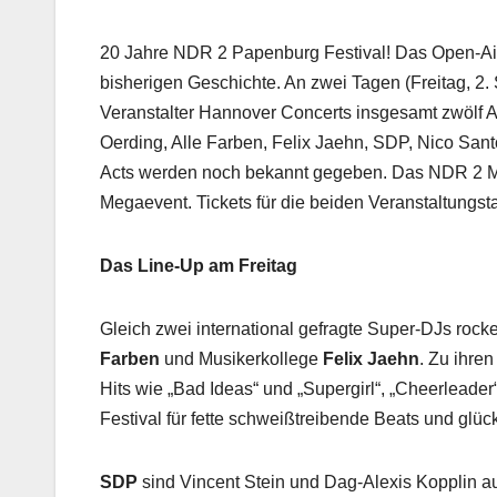
20 Jahre NDR 2 Papenburg Festival! Das Open-Air-
bisherigen Geschichte. An zwei Tagen (Freitag, 
Veranstalter Hannover Concerts insgesamt zwölf A
Oerding, Alle Farben, Felix Jaehn, SDP, Nico Sant
Acts werden noch bekannt gegeben. Das NDR 2 
Megaevent. Tickets für die beiden Veranstaltungstag
Das Line-Up am Freitag
Gleich zwei international gefragte Super-DJs ro
Farben
und Musikerkollege
Felix Jaehn
. Zu ihre
Hits wie „Bad Ideas“ und „Supergirl“, „Cheerlead
Festival für fette schweißtreibende Beats und gl
SDP
sind Vincent Stein und Dag-Alexis Kopplin a