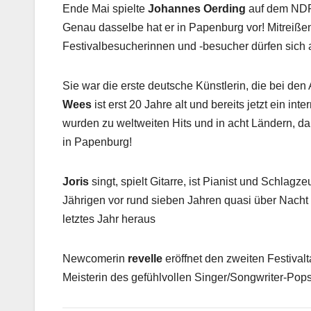
Ende Mai spielte
Johannes Oerding
auf dem NDR 
Genau dasselbe hat er in Papenburg vor! Mitreißen
Festivalbesucherinnen und -besucher dürfen sich au
Sie war die erste deutsche Künstlerin, die bei de
Wees
ist erst 20 Jahre alt und bereits jetzt ein int
wurden zu weltweiten Hits und in acht Ländern, d
in Papenburg!
Joris
singt, spielt Gitarre, ist Pianist und Schlag
Jährigen vor rund sieben Jahren quasi über Nach
letztes Jahr heraus
Newcomerin
revelle
eröffnet den zweiten Festival
Meisterin des gefühlvollen Singer/Songwriter-Pops 