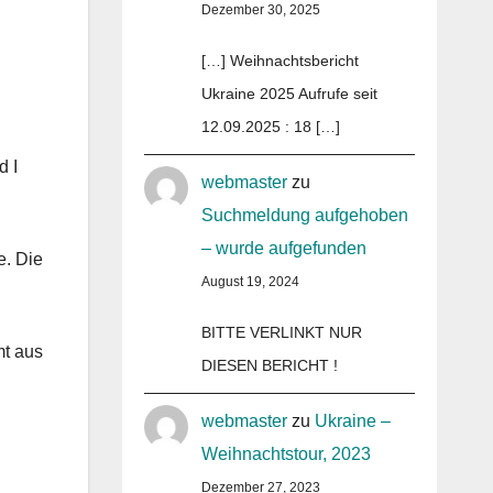
Dezember 30, 2025
[…] Weihnachtsbericht
Ukraine 2025 Aufrufe seit
12.09.2025 : 18 […]
d I
webmaster
zu
Suchmeldung aufgehoben
– wurde aufgefunden
e. Die
August 19, 2024
BITTE VERLINKT NUR
mt aus
DIESEN BERICHT !
webmaster
zu
Ukraine –
Weihnachtstour, 2023
Dezember 27, 2023