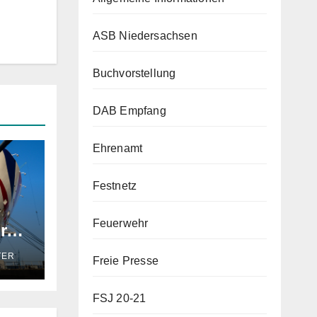
ASB Niedersachsen
Buchvorstellung
DAB Empfang
Ehrenamt
Festnetz
Feuerwehr
r
TER
Freie Presse
FSJ 20-21