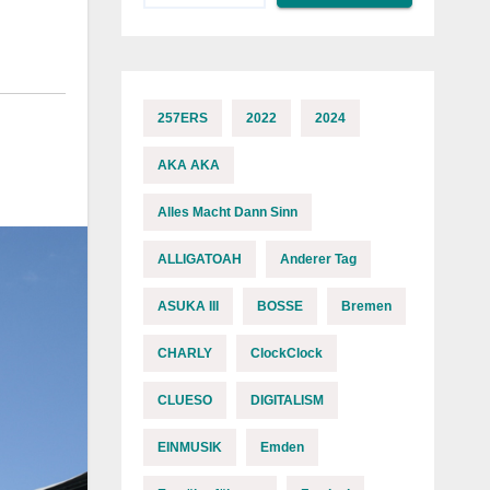
257ERS
2022
2024
AKA AKA
Alles Macht Dann Sinn
ALLIGATOAH
Anderer Tag
ASUKA III
BOSSE
Bremen
CHARLY
ClockClock
CLUESO
DIGITALISM
EINMUSIK
Emden