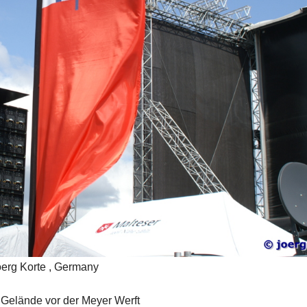
oerg Korte , Germany
 Gelände vor der Meyer Werft