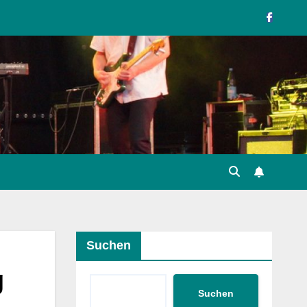
Suchen
g
Suchen