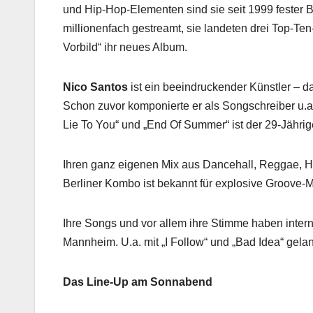
und Hip-Hop-Elementen sind sie seit 1999 fester 
millionenfach gestreamt, sie landeten drei Top-Ten
Vorbild“ ihr neues Album.
Nico Santos
ist ein beeindruckender Künstler – da
Schon zuvor komponierte er als Songschreiber u.a.
Lie To You“ und „End Of Summer“ ist der 29-Jähri
Ihren ganz eigenen Mix aus Dancehall, Reggae, 
Berliner Kombo ist bekannt für explosive Groove-M
Ihre Songs und vor allem ihre Stimme haben inter
Mannheim. U.a. mit „I Follow“ und „Bad Idea“ gela
Das Line-Up am Sonnabend