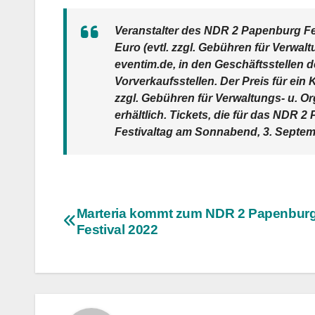
Veranstalter des NDR 2 Papenburg Fes
Euro (evtl. zzgl. Gebühren für Verwal
eventim.de, in den Geschäftsstellen
Vorverkaufsstellen. Der Preis für ein 
zzgl. Gebühren für Verwaltungs- u. Or
erhältlich. Tickets, die für das NDR 
Festivaltag am Sonnabend, 3. Septemb
Beitragsnavigation
Marteria kommt zum NDR 2 Papenbur
Festival 2022