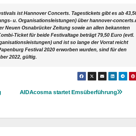
tivals ist Hannover Concerts. Tagestickets gibt es ab 43,5
tungs- u. Organisationsleistungen) über hannover-concerts.
 der Neuen Osnabrücker Zeitung sowie an allen bekannten
Kombi-Ticket für beide Festivaltage beträgt 79,50 Euro (evtl.
ganisationsleistungen) und ist so lange der Vorrat reicht
2 Papenburg Festival 2020 erworben wurden, sind für den
er 2022, gültig.
g
AIDAcosma startet Emsüberführung