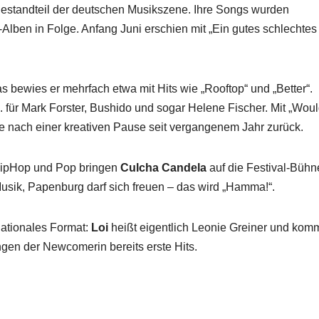
Bestandteil der deutschen Musikszene. Ihre Songs wurden
-Alben in Folge. Anfang Juni erschien mit „Ein gutes schlechtes
s bewies er mehrfach etwa mit Hits wie „Rooftop“ und „Better“.
 für Mark Forster, Bushido und sogar Helene Fischer. Mit „Woul
ge nach einer kreativen Pause seit vergangenem Jahr zurück.
HipHop und Pop bringen
Culcha Candela
auf die Festival-Bühn
usik, Papenburg darf sich freuen – das wird „Hamma!“.
nationales Format:
Loi
heißt eigentlich Leonie Greiner und kom
ngen der Newcomerin bereits erste Hits.