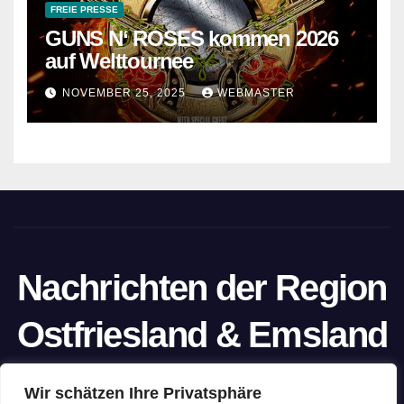
FREIE PRESSE
GUNS N‘ ROSES kommen 2026
auf Welttournee
NOVEMBER 25, 2025
WEBMASTER
Nachrichten der Region
Ostfriesland & Emsland
Ein Projekt von unabhängigen Journalisten
Wir schätzen Ihre Privatsphäre