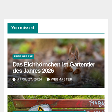
You missed
FREIE PRESSE
Das Eichhörnchen ist Gartentier
des Jahres 2026
APRIL 27, 2026
WEBMASTER