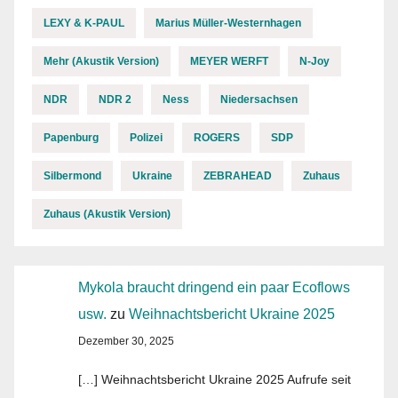
LEXY & K-PAUL
Marius Müller-Westernhagen
Mehr (Akustik Version)
MEYER WERFT
N-Joy
NDR
NDR 2
Ness
Niedersachsen
Papenburg
Polizei
ROGERS
SDP
Silbermond
Ukraine
ZEBRAHEAD
Zuhaus
Zuhaus (Akustik Version)
Mykola braucht dringend ein paar Ecoflows
usw.
zu
Weihnachtsbericht Ukraine 2025
Dezember 30, 2025
[…] Weihnachtsbericht Ukraine 2025 Aufrufe seit