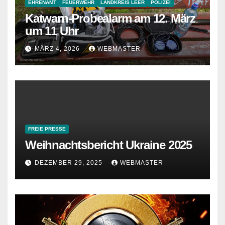
EHRENAMT
FEUERWEHR
LANDKREIS LEER
POLIZEI
Katwarn-Probealarm am 12. März
um 11 Uhr
MÄRZ 4, 2026
WEBMASTER
FREIE PRESSE
Weihnachtsbericht Ukraine 2025
DEZEMBER 29, 2025
WEBMASTER