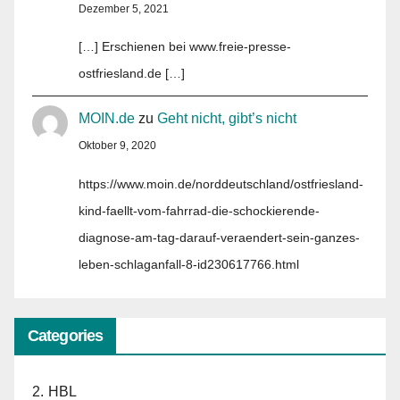
Dezember 5, 2021
[…] Erschienen bei www.freie-presse-
ostfriesland.de […]
MOIN.de
zu
Geht nicht, gibt’s nicht
Oktober 9, 2020
https://www.moin.de/norddeutschland/ostfriesland-
kind-faellt-vom-fahrrad-die-schockierende-
diagnose-am-tag-darauf-veraendert-sein-ganzes-
leben-schlaganfall-8-id230617766.html
Categories
2. HBL