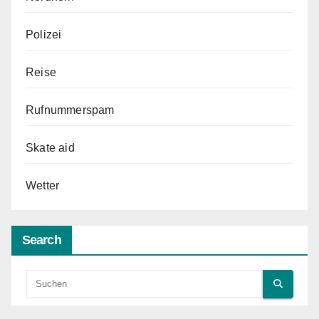
Polizei
Reise
Rufnummerspam
Skate aid
Wetter
Search