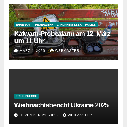
EHRENAMT
FEUERWEHR
LANDKREIS LEER
POLIZEI
Katwarn-Probealarm am 12. März
um 11 Uhr
MÄRZ 4, 2026
WEBMASTER
FREIE PRESSE
Weihnachtsbericht Ukraine 2025
DEZEMBER 29, 2025
WEBMASTER