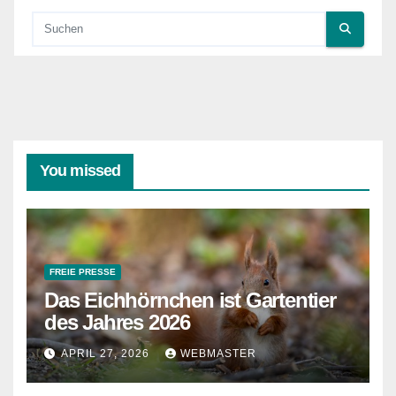
You missed
FREIE PRESSE
Das Eichhörnchen ist Gartentier
des Jahres 2026
APRIL 27, 2026
WEBMASTER