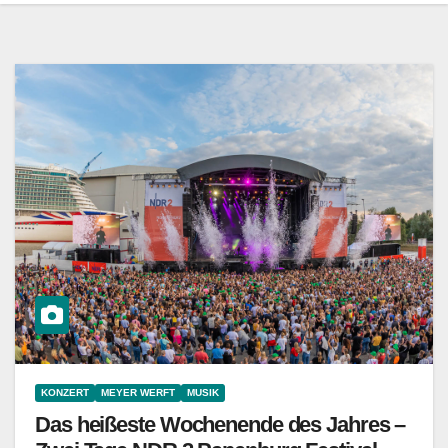
KONZERT
MEYER WERFT
MUSIK
Das heißeste Wochenende des Jahres –