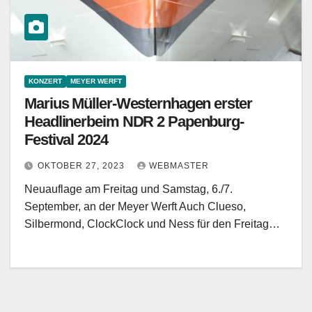
KONZERT
MEYER WERFT
Marius Müller-Westernhagen erster
Headlinerbeim NDR 2 Papenburg-
Festival 2024
OKTOBER 27, 2023
WEBMASTER
Neuauflage am Freitag und Samstag, 6./7.
September, an der Meyer Werft Auch Clueso,
Silbermond, ClockClock und Ness für den Freitag…