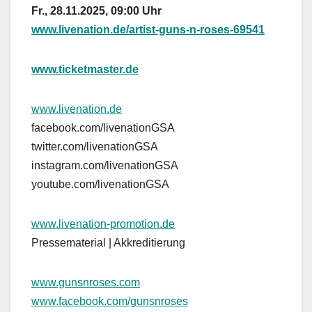
Fr., 28.11.2025, 09:00 Uhr
www.livenation.de/artist-guns-n-roses-69541
www.ticketmaster.de
www.livenation.de
facebook.com/livenationGSA
twitter.com/livenationGSA
instagram.com/livenationGSA
youtube.com/livenationGSA
www.livenation-promotion.de
Pressematerial | Akkreditierung
www.gunsnroses.com
www.facebook.com/gunsnroses