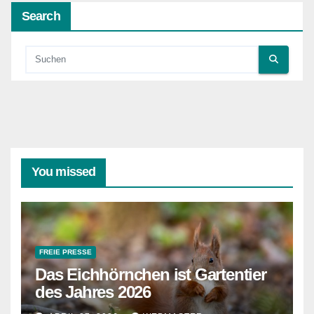
Search
You missed
FREIE PRESSE
Das Eichhörnchen ist Gartentier
des Jahres 2026