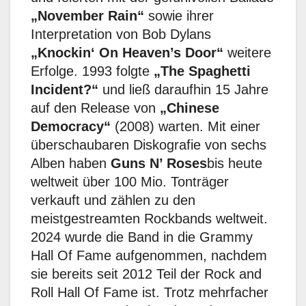
„November Rain“
sowie ihrer
Interpretation von Bob Dylans
„Knockin‘ On Heaven’s Door“
weitere
Erfolge. 1993 folgte
„The Spaghetti
Incident?“
und ließ daraufhin 15 Jahre
auf den Release von
„Chinese
Democracy“
(2008) warten. Mit einer
überschaubaren Diskografie von sechs
Alben haben
Guns N’ Roses
bis heute
weltweit über 100 Mio. Tonträger
verkauft und zählen zu den
meistgestreamten Rockbands weltweit.
2024 wurde die Band in die Grammy
Hall Of Fame aufgenommen, nachdem
sie bereits seit 2012 Teil der Rock and
Roll Hall Of Fame ist. Trotz mehrfacher