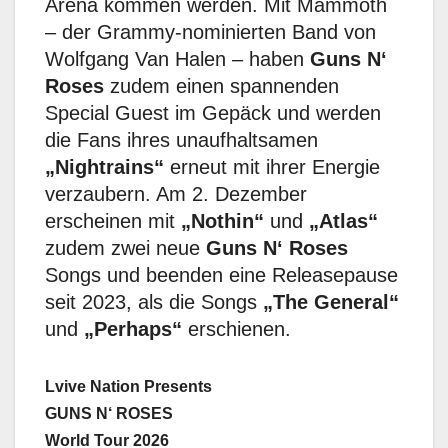
Arena kommen werden. Mit Mammoth
– der Grammy-nominierten Band von
Wolfgang Van Halen – haben
Guns N‘
Roses
zudem einen spannenden
Special Guest im Gepäck und werden
die Fans ihres unaufhaltsamen
„Nightrains“
erneut mit ihrer Energie
verzaubern. Am 2. Dezember
erscheinen mit
„Nothin“
und
„Atlas“
zudem zwei neue
Guns N‘ Roses
Songs und beenden eine Releasepause
seit 2023, als die Songs
„The General“
und
„Perhaps“
erschienen.
Lvive Nation Presents
GUNS N‘ ROSES
World Tour 2026