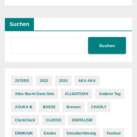
Suchen
Suchen
257ERS
2022
2024
AKA AKA
Alles Macht Dann Sinn
ALLIGATOAH
Anderer Tag
ASUKA III
BOSSE
Bremen
CHARLY
ClockClock
CLUESO
DIGITALISM
EINMUSIK
Emden
Emsüberführung
Festival