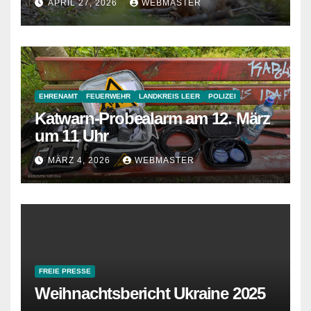
APRIL 27, 2026
WEBMASTER
EHRENAMT
FEUERWEHR
LANDKREIS LEER
POLIZEI
Katwarn-Probealarm am 12. März
um 11 Uhr
MÄRZ 4, 2026
WEBMASTER
FREIE PRESSE
Weihnachtsbericht Ukraine 2025