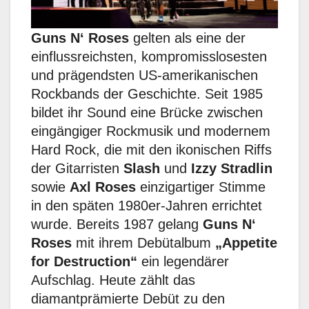
Guns N‘ Roses
gelten als eine der
einflussreichsten, kompromisslosesten
und prägendsten US-amerikanischen
Rockbands der Geschichte. Seit 1985
bildet ihr Sound eine Brücke zwischen
eingängiger Rockmusik und modernem
Hard Rock, die mit den ikonischen Riffs
der Gitarristen
Slash
und
Izzy Stradlin
sowie
Axl Roses
einzigartiger Stimme
in den späten 1980er-Jahren errichtet
wurde. Bereits 1987 gelang
Guns N‘
Roses
mit ihrem Debütalbum
„Appetite
for Destruction“
ein legendärer
Aufschlag. Heute zählt das
diamantprämierte Debüt zu den