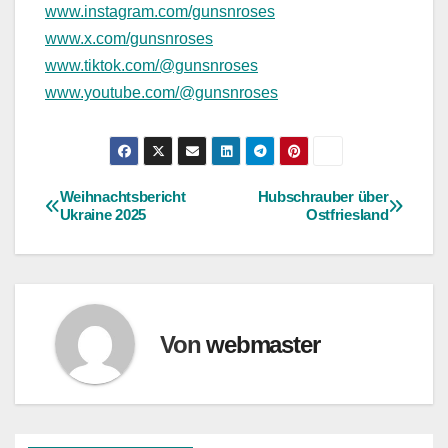
www.instagram.com/gunsnroses
www.x.com/gunsnroses
www.tiktok.com/@gunsnroses
www.youtube.com/@gunsnroses
Weihnachtsbericht
Hubschrauber über
Beitragsnavigation
Ukraine 2025
Ostfriesland
Von
webmaster