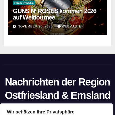
FREIE PRESSE
GUNS N‘ ROSES kommen 2026
auf Welttournee
NOVEMBER 25, 2025
WEBMASTER
Nachrichten der Region
Ostfriesland & Emsland
Ein Projekt von unabhängigen Journalisten
Wir schätzen Ihre Privatsphäre