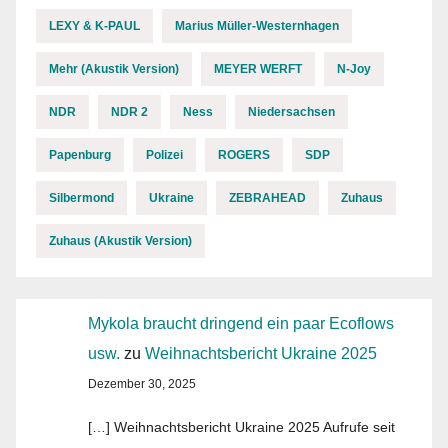
LEXY & K-PAUL
Marius Müller-Westernhagen
Mehr (Akustik Version)
MEYER WERFT
N-Joy
NDR
NDR 2
Ness
Niedersachsen
Papenburg
Polizei
ROGERS
SDP
Silbermond
Ukraine
ZEBRAHEAD
Zuhaus
Zuhaus (Akustik Version)
Mykola braucht dringend ein paar Ecoflows
usw.
zu
Weihnachtsbericht Ukraine 2025
Dezember 30, 2025
[…] Weihnachtsbericht Ukraine 2025 Aufrufe seit