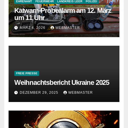
EHRENAMT
FEUERWEHR
LANDKREIS LEER
POLIZEI
Katwarn-Probealarm am 12. März
um 11 Uhr
MÄRZ 4, 2026
WEBMASTER
FREIE PRESSE
Weihnachtsbericht Ukraine 2025
DEZEMBER 29, 2025
WEBMASTER