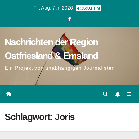
Zum
Fr.. Aug. 7th, 2026
4:36:02 PM
Inhalt
springen
Nachrichten der Region
Ostfriesland & Emsland
Ein Projekt von unabhängigen Journalisten
Schlagwort:
Joris