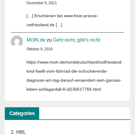
Dezember 5, 2021
[…] Erschienen bei www.freie-presse-
ostfriesland.de […]
MOIN.de
zu
Geht nicht, gibt’s nicht
Oktober 9, 2020
https://www.moin.de/norddeutschland/ostfriesland-
kind-faellt-vom-fahrrad-die-schockierende-
diagnose-am-tag-darauf-veraendert-sein-ganzes-
leben-schlaganfall-8-id230617766.html
Categories
2. HBL