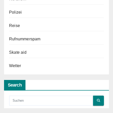
Polizei
Reise
Rufnummerspam
Skate aid
Wetter
Search