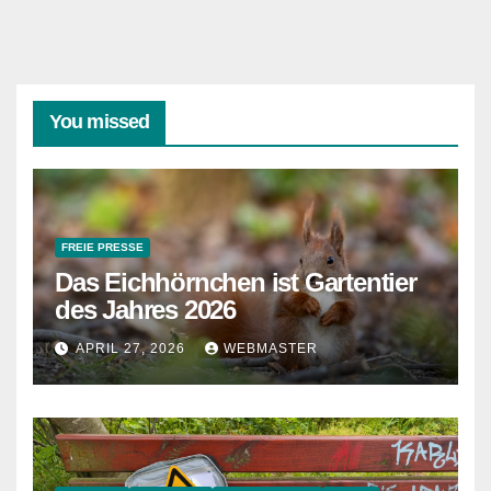
You missed
FREIE PRESSE
Das Eichhörnchen ist Gartentier
des Jahres 2026
APRIL 27, 2026
WEBMASTER