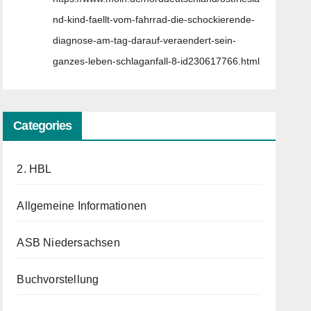
nd-kind-faellt-vom-fahrrad-die-schockierende-
diagnose-am-tag-darauf-veraendert-sein-
ganzes-leben-schlaganfall-8-id230617766.html
Categories
2. HBL
Allgemeine Informationen
ASB Niedersachsen
Buchvorstellung