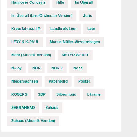
Hannover Concerts
Hilfe
Im Überall
Im Überall (Live/Orchester Version)
Joris
Kreuzfahrtschiff
Landkreis Leer
Leer
LEXY & K-PAUL
Marius Müller-Westernhagen
Mehr (Akustik Version)
MEYER WERFT
N-Joy
NDR
NDR 2
Ness
Niedersachsen
Papenburg
Polizei
ROGERS
SDP
Silbermond
Ukraine
ZEBRAHEAD
Zuhaus
Zuhaus (Akustik Version)