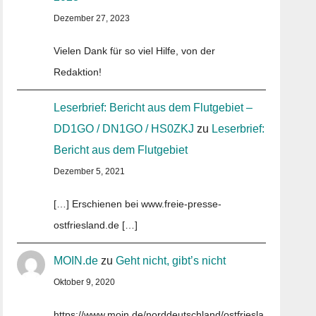
Dezember 27, 2023
Vielen Dank für so viel Hilfe, von der
Redaktion!
Leserbrief: Bericht aus dem Flutgebiet –
DD1GO / DN1GO / HS0ZKJ
zu
Leserbrief:
Bericht aus dem Flutgebiet
Dezember 5, 2021
[…] Erschienen bei www.freie-presse-
ostfriesland.de […]
MOIN.de
zu
Geht nicht, gibt’s nicht
Oktober 9, 2020
https://www.moin.de/norddeutschland/ostfriesla