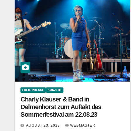
FREIE PRESSE
KONZERT
Charly Klauser & Band in
Delmenhorst zum Auftakt des
Sommerfestival am 22.08.23
AUGUST 23, 2023
WEBMASTER