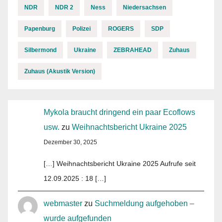
NDR
NDR 2
Ness
Niedersachsen
Papenburg
Polizei
ROGERS
SDP
Silbermond
Ukraine
ZEBRAHEAD
Zuhaus
Zuhaus (Akustik Version)
Mykola braucht dringend ein paar Ecoflows
usw.
zu
Weihnachtsbericht Ukraine 2025
Dezember 30, 2025
[…] Weihnachtsbericht Ukraine 2025 Aufrufe seit
12.09.2025 : 18 […]
webmaster
zu
Suchmeldung aufgehoben –
wurde aufgefunden