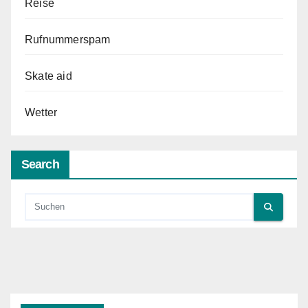
Reise
Rufnummerspam
Skate aid
Wetter
Search