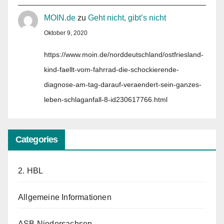
MOIN.de
zu
Geht nicht, gibt’s nicht
Oktober 9, 2020
https://www.moin.de/norddeutschland/ostfriesland-
kind-faellt-vom-fahrrad-die-schockierende-
diagnose-am-tag-darauf-veraendert-sein-ganzes-
leben-schlaganfall-8-id230617766.html
Categories
2. HBL
Allgemeine Informationen
ASB Niedersachsen