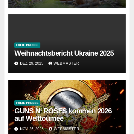
FREIE PRESSE
Weihnachtsbericht Ukraine 2025
DEZ. 29, 2025
WEBMASTER
FREIE PRESSE
GUNS N‘ ROSES kommen 2026
auf Welttournee
NOV. 25, 2025
WEBMASTER