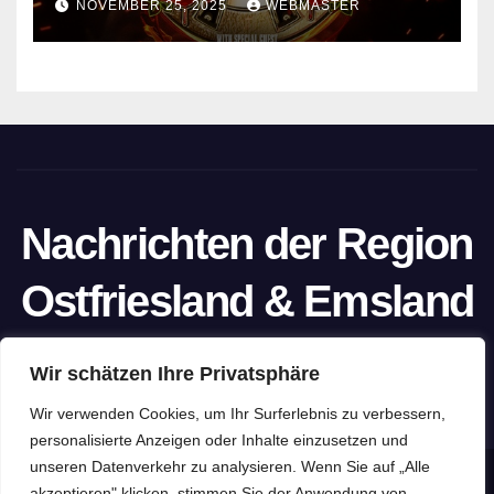
NOVEMBER 25, 2025
WEBMASTER
Nachrichten der Region
Ostfriesland & Emsland
Ein Projekt von unabhängigen Journalisten
Wir schätzen Ihre Privatsphäre
Wir verwenden Cookies, um Ihr Surferlebnis zu verbessern,
personalisierte Anzeigen oder Inhalte einzusetzen und
unseren Datenverkehr zu analysieren. Wenn Sie auf „Alle
Stolz präsentiert von WordPress
|
Theme: Newspaperex von
akzeptieren" klicken, stimmen Sie der Anwendung von