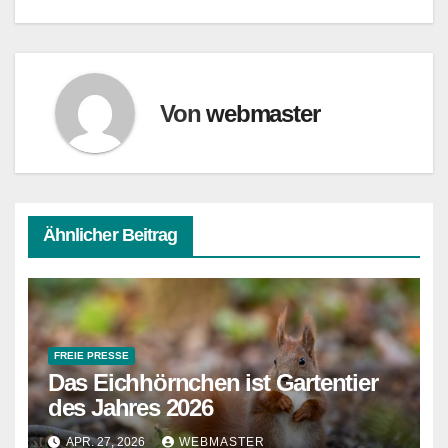
Von
webmaster
Ähnlicher Beitrag
FREIE PRESSE
Das Eichhörnchen ist Gartentier
des Jahres 2026
APR. 27, 2026
WEBMASTER