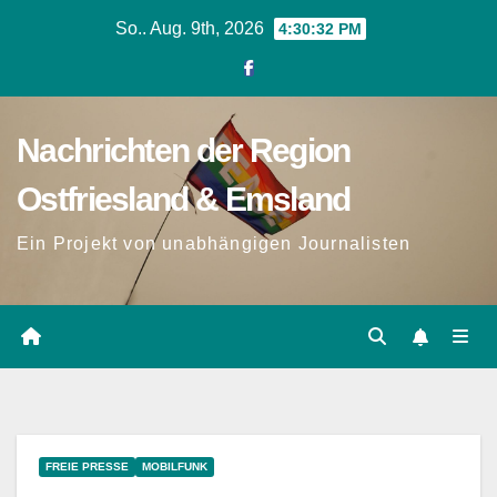
Zum
So.. Aug. 9th, 2026
4:30:33 PM
Inhalt
springen
Nachrichten der Region
Ostfriesland & Emsland
Ein Projekt von unabhängigen Journalisten
FREIE PRESSE
MOBILFUNK