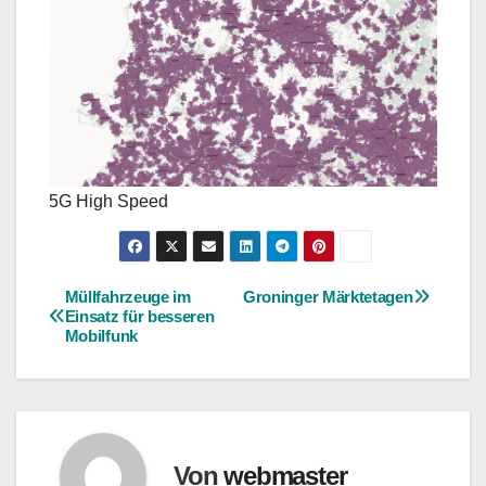
5G High Speed
Müllfahrzeuge im
Groninger Märktetagen
Beitragsnavigation
Einsatz für besseren
Mobilfunk
Von
webmaster