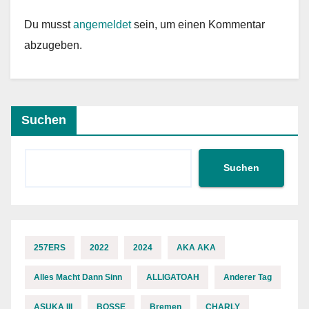
Du musst
angemeldet
sein, um einen Kommentar
abzugeben.
Suchen
Suchen
257ERS
2022
2024
AKA AKA
Alles Macht Dann Sinn
ALLIGATOAH
Anderer Tag
ASUKA III
BOSSE
Bremen
CHARLY