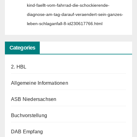
kind-faellt-vom-fahrrad-die-schockierende-
diagnose-am-tag-darauf-veraendert-sein-ganzes-
leben-schlaganfall-8-id230617766.html
Categories
2. HBL
Allgemeine Informationen
ASB Niedersachsen
Buchvorstellung
DAB Empfang