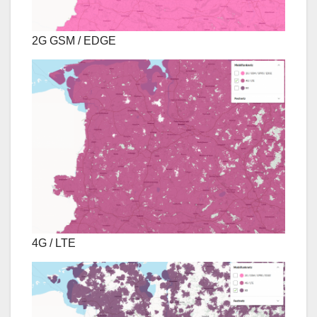
2G GSM / EDGE
4G / LTE