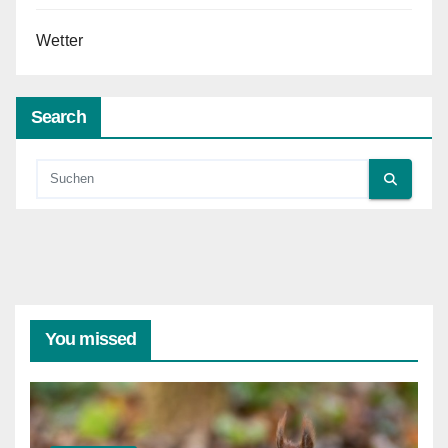
Wetter
Search
You missed