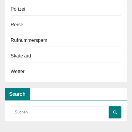
Polizei
Reise
Rufnummerspam
Skate aid
Wetter
Search