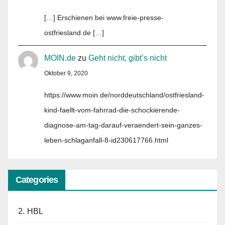
[…] Erschienen bei www.freie-presse-
ostfriesland.de […]
MOIN.de
zu
Geht nicht, gibt’s nicht
Oktober 9, 2020
https://www.moin.de/norddeutschland/ostfriesland-
kind-faellt-vom-fahrrad-die-schockierende-
diagnose-am-tag-darauf-veraendert-sein-ganzes-
leben-schlaganfall-8-id230617766.html
Categories
2. HBL