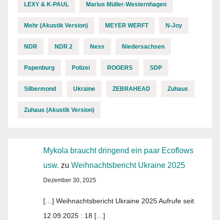
LEXY & K-PAUL
Marius Müller-Westernhagen
Mehr (Akustik Version)
MEYER WERFT
N-Joy
NDR
NDR 2
Ness
Niedersachsen
Papenburg
Polizei
ROGERS
SDP
Silbermond
Ukraine
ZEBRAHEAD
Zuhaus
Zuhaus (Akustik Version)
Mykola braucht dringend ein paar Ecoflows
usw.
zu
Weihnachtsbericht Ukraine 2025
Dezember 30, 2025
[…] Weihnachtsbericht Ukraine 2025 Aufrufe seit
12.09.2025 : 18 […]