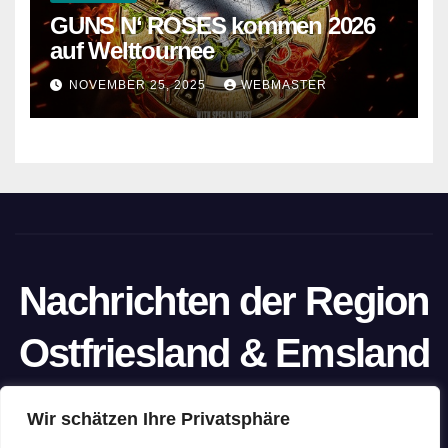
GUNS N‘ ROSES kommen 2026
auf Welttournee
NOVEMBER 25, 2025
WEBMASTER
Nachrichten der Region
Ostfriesland & Emsland
Ein Projekt von unabhängigen Journalisten
Wir schätzen Ihre Privatsphäre