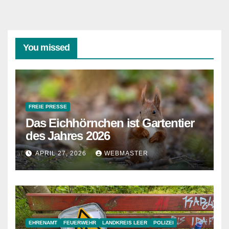
You missed
FREIE PRESSE
Das Eichhörnchen ist Gartentier
des Jahres 2026
APRIL 27, 2026
WEBMASTER
EHRENAMT
FEUERWEHR
LANDKREIS LEER
POLIZEI