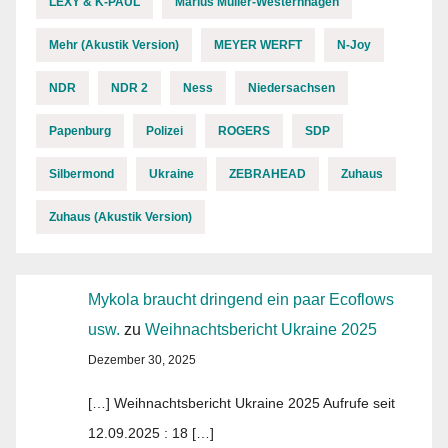
LEXY & K-PAUL
Marius Müller-Westernhagen
Mehr (Akustik Version)
MEYER WERFT
N-Joy
NDR
NDR 2
Ness
Niedersachsen
Papenburg
Polizei
ROGERS
SDP
Silbermond
Ukraine
ZEBRAHEAD
Zuhaus
Zuhaus (Akustik Version)
Mykola braucht dringend ein paar Ecoflows
usw.
zu
Weihnachtsbericht Ukraine 2025
Dezember 30, 2025
[…] Weihnachtsbericht Ukraine 2025 Aufrufe seit
12.09.2025 : 18 […]