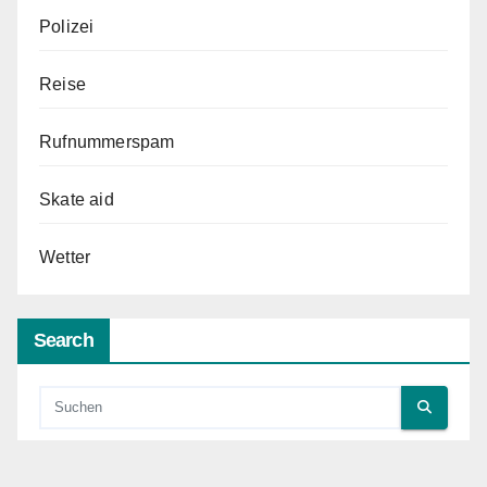
Polizei
Reise
Rufnummerspam
Skate aid
Wetter
Search