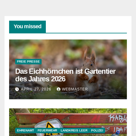
You missed
FREIE PRESSE
Das Eichhörnchen ist Gartentier
des Jahres 2026
APRIL 27, 2026
WEBMASTER
EHRENAMT
FEUERWEHR
LANDKREIS LEER
POLIZEI