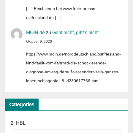
[…] Erschienen bei www.freie-presse-
ostfriesland.de […]
MOIN.de
zu
Geht nicht, gibt’s nicht
Oktober 9, 2020
https://www.moin.de/norddeutschland/ostfriesland-
kind-faellt-vom-fahrrad-die-schockierende-
diagnose-am-tag-darauf-veraendert-sein-ganzes-
leben-schlaganfall-8-id230617766.html
Categories
2. HBL