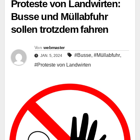
Proteste von Landwirten:
Busse und Müllabfuhr
sollen trotzdem fahren
Von
webmaster
#Busse
,
#Müllabfuhr
,
JAN. 5, 2024
#Proteste von Landwirten