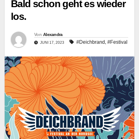
Bald schon geht es wieder
los.
Von
Alexandra
#Deichbrand
,
#Festival
JUNI 17, 2023