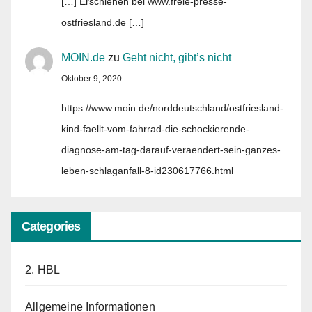
[…] Erschienen bei www.freie-presse-
ostfriesland.de […]
MOIN.de
zu
Geht nicht, gibt’s nicht
Oktober 9, 2020
https://www.moin.de/norddeutschland/ostfriesland-
kind-faellt-vom-fahrrad-die-schockierende-
diagnose-am-tag-darauf-veraendert-sein-ganzes-
leben-schlaganfall-8-id230617766.html
Categories
2. HBL
Allgemeine Informationen