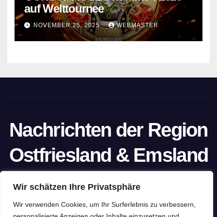
auf Welttournee
NOVEMBER 25, 2025
WEBMASTER
Nachrichten der Region
Ostfriesland & Emsland
Ein Projekt von unabhängigen Journalisten
Wir schätzen Ihre Privatsphäre
Wir verwenden Cookies, um Ihr Surferlebnis zu verbessern,
personalisierte Anzeigen oder Inhalte einzusetzen und