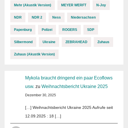
Mehr (Akustik Version)
MEYER WERFT
N-Joy
NDR
NDR 2
Ness
Niedersachsen
Papenburg
Polizei
ROGERS
SDP
Silbermond
Ukraine
ZEBRAHEAD
Zuhaus
Zuhaus (Akustik Version)
Mykola braucht dringend ein paar Ecoflows
usw.
zu
Weihnachtsbericht Ukraine 2025
Dezember 30, 2025
[…] Weihnachtsbericht Ukraine 2025 Aufrufe seit
12.09.2025 : 18 […]