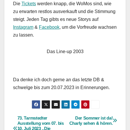
Die
Tickets
werden knapp, die WoMos sind, wie
zu erwarten restlos ausverkauft und die Stimmung
steigt. Jeden Tag gibts es neue Storys auf
Instagram
&
Facebook
, um die Vorfreude wachsen
zu lassen.
Das Line-up 2003
Da denke ich doch gerne an das letzte DB &
schwelge bis zum 20.07.2023 in Erinnerungen.
73. Tarmstedter
Der Sommer ist da!
Beitragsnavigation
Ausstellung vom 07. bis
Charly sehen & hören.
10. Juli 2023 „Die