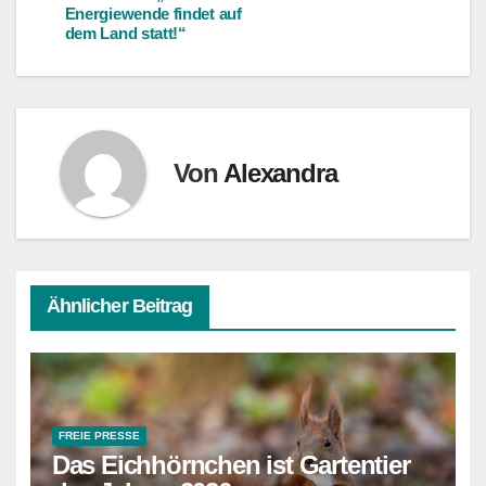
Energiewende findet auf
dem Land statt!“
Von
Alexandra
Ähnlicher Beitrag
FREIE PRESSE
Das Eichhörnchen ist Gartentier