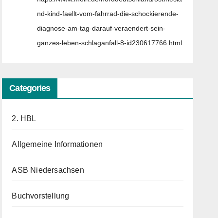
nd-kind-faellt-vom-fahrrad-die-schockierende-
diagnose-am-tag-darauf-veraendert-sein-
ganzes-leben-schlaganfall-8-id230617766.html
Categories
2. HBL
Allgemeine Informationen
ASB Niedersachsen
Buchvorstellung