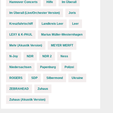
Hannover Concerts
Hilfe
Im Überall
Im Überall (Live/Orchester Version)
Joris
Kreuzfahrtschiff
Landkreis Leer
Leer
LEXY & K-PAUL
Marius Müller-Westernhagen
Mehr (Akustik Version)
MEYER WERFT
N-Joy
NDR
NDR 2
Ness
Niedersachsen
Papenburg
Polizei
ROGERS
SDP
Silbermond
Ukraine
ZEBRAHEAD
Zuhaus
Zuhaus (Akustik Version)