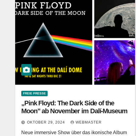
FREIE PRESSE
„Pink Floyd: The Dark Side of the
Moon” ab November im Dalí-Museum
OKTOBER 29, 2024
WEBMASTER
Neue immersive Show über das ikonische Album