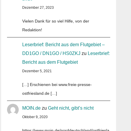
Dezember 27, 2023
Vielen Dank für so viel Hilfe, von der
Redaktion!
Leserbrief: Bericht aus dem Flutgebiet –
DD1GO / DN1GO / HS0ZKJ
zu
Leserbrief:
Bericht aus dem Flutgebiet
Dezember 5, 2021
[…] Erschienen bei www.freie-presse-
ostfriesland.de […]
MOIN.de
zu
Geht nicht, gibt’s nicht
Oktober 9, 2020
https://www.moin.de/norddeutschland/ostfriesla