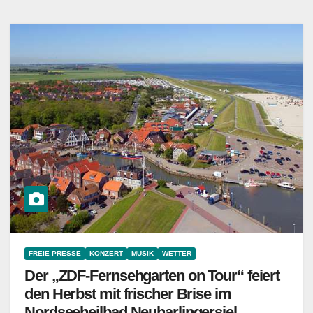
FREIE PRESSE
KONZERT
MUSIK
WETTER
Der „ZDF-Fernsehgarten on Tour“ feiert
den Herbst mit frischer Brise im
Nordseeheilbad Neuharlingersiel