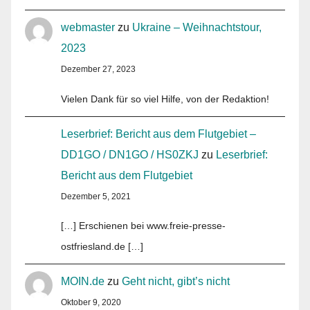
webmaster
zu
Ukraine – Weihnachtstour,
2023
Dezember 27, 2023
Vielen Dank für so viel Hilfe, von der Redaktion!
Leserbrief: Bericht aus dem Flutgebiet –
DD1GO / DN1GO / HS0ZKJ
zu
Leserbrief:
Bericht aus dem Flutgebiet
Dezember 5, 2021
[…] Erschienen bei www.freie-presse-
ostfriesland.de […]
MOIN.de
zu
Geht nicht, gibt’s nicht
Oktober 9, 2020