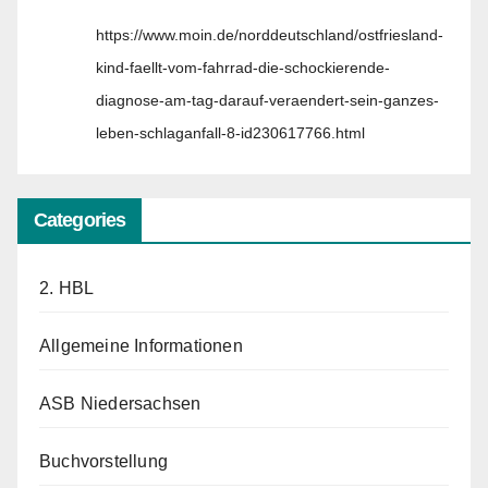
https://www.moin.de/norddeutschland/ostfriesland-
kind-faellt-vom-fahrrad-die-schockierende-
diagnose-am-tag-darauf-veraendert-sein-ganzes-
leben-schlaganfall-8-id230617766.html
Categories
2. HBL
Allgemeine Informationen
ASB Niedersachsen
Buchvorstellung