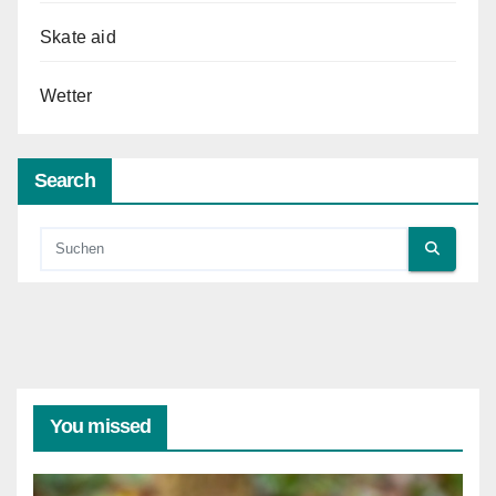
Skate aid
Wetter
Search
You missed