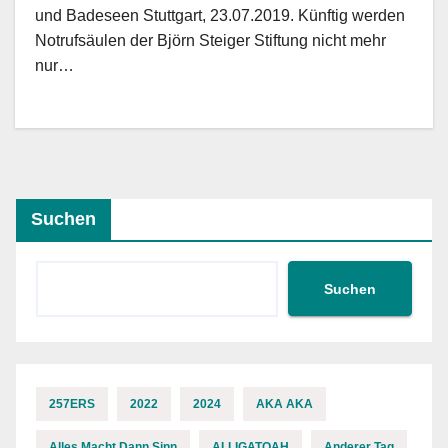
und Badeseen Stuttgart, 23.07.2019. Künftig werden
Notrufsäulen der Björn Steiger Stiftung nicht mehr
nur…
Suchen
Suchen
257ERS
2022
2024
AKA AKA
Alles Macht Dann Sinn
ALLIGATOAH
Anderer Tag