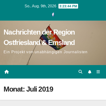
Zum
So.. Aug. 9th, 2026
3:23:45 PM
Inhalt
springen
Nachrichten der Region
Ostfriesland & Emsland
Ein Projekt von unabhängigen Journalisten
Monat:
Juli 2019