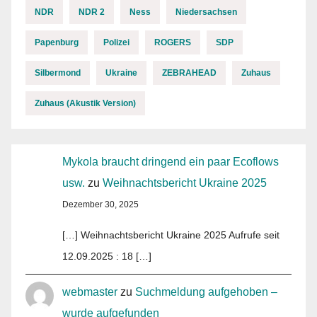
NDR
NDR 2
Ness
Niedersachsen
Papenburg
Polizei
ROGERS
SDP
Silbermond
Ukraine
ZEBRAHEAD
Zuhaus
Zuhaus (Akustik Version)
Mykola braucht dringend ein paar Ecoflows
usw.
zu
Weihnachtsbericht Ukraine 2025
Dezember 30, 2025
[…] Weihnachtsbericht Ukraine 2025 Aufrufe seit
12.09.2025 : 18 […]
webmaster
zu
Suchmeldung aufgehoben –
wurde aufgefunden