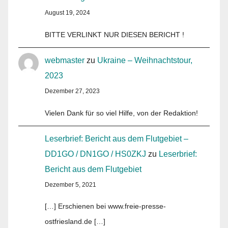
August 19, 2024
BITTE VERLINKT NUR DIESEN BERICHT !
webmaster
zu
Ukraine – Weihnachtstour,
2023
Dezember 27, 2023
Vielen Dank für so viel Hilfe, von der Redaktion!
Leserbrief: Bericht aus dem Flutgebiet –
DD1GO / DN1GO / HS0ZKJ
zu
Leserbrief:
Bericht aus dem Flutgebiet
Dezember 5, 2021
[…] Erschienen bei www.freie-presse-
ostfriesland.de […]