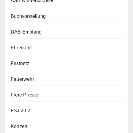
ASB Niedersachsen
Buchvorstellung
DAB Empfang
Ehrenamt
Festnetz
Feuerwehr
Freie Presse
FSJ 20-21
Konzert