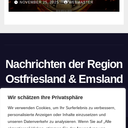
NOVEMBER 25, 2025
WEBMASTER
Nachrichten der Region
Ostfriesland & Emsland
Ein Projekt von unabhängigen Journalisten
Wir schätzen Ihre Privatsphäre
Wir verwenden Cookies, um Ihr Surferlebnis zu verbessern,
personalisierte Anzeigen oder Inhalte einzusetzen und
unseren Datenverkehr zu analysieren. Wenn Sie auf „Alle
Stolz präsentiert von WordPress
|
Theme: Newspaperex von