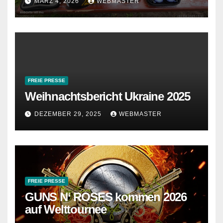
MÄRZ 4, 2026
WEBMASTER
FREIE PRESSE
Weihnachtsbericht Ukraine 2025
DEZEMBER 29, 2025
WEBMASTER
FREIE PRESSE
GUNS N‘ ROSES kommen 2026
auf Welttournee