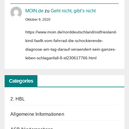
MOIN.de
zu
Geht nicht, gibt’s nicht
Oktober 9, 2020
https://www.moin.de/norddeutschland/ostfriesland-
kind-faellt-vom-fahrrad-die-schockierende-
diagnose-am-tag-darauf-veraendert-sein-ganzes-
leben-schlaganfall-8-id230617766.html
Categories
2. HBL
Allgemeine Informationen