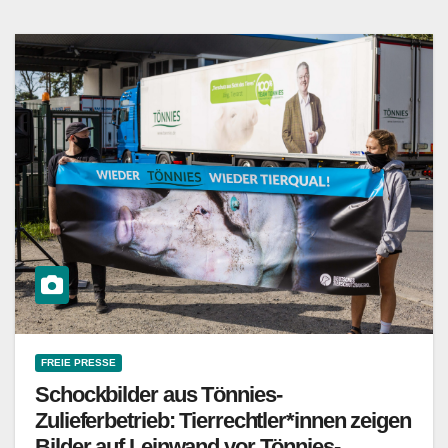
FREIE PRESSE
Schockbilder aus Tönnies-
Zulieferbetrieb: Tierrechtler*innen zeigen
Bilder auf Leinwand vor Tönnies-