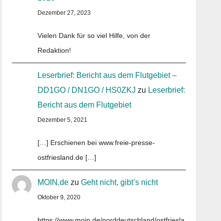
Dezember 27, 2023
Vielen Dank für so viel Hilfe, von der
Redaktion!
Leserbrief: Bericht aus dem Flutgebiet –
DD1GO / DN1GO / HS0ZKJ
zu
Leserbrief:
Bericht aus dem Flutgebiet
Dezember 5, 2021
[…] Erschienen bei www.freie-presse-
ostfriesland.de […]
MOIN.de
zu
Geht nicht, gibt’s nicht
Oktober 9, 2020
https://www.moin.de/norddeutschland/ostfriesla