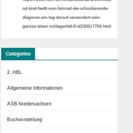
nd-kind-faellt-vom-fahrrad-die-schockierende-
diagnose-am-tag-darauf-veraendert-sein-
ganzes-leben-schlaganfall-8-id230617766.html
Categories
2. HBL
Allgemeine Informationen
ASB Niedersachsen
Buchvorstellung