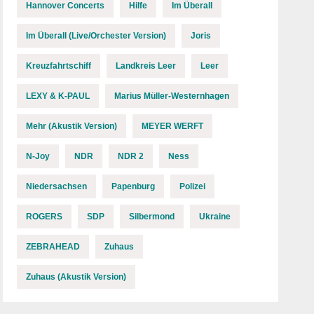
Hannover Concerts
Hilfe
Im Überall
Im Überall (Live/Orchester Version)
Joris
Kreuzfahrtschiff
Landkreis Leer
Leer
LEXY & K-PAUL
Marius Müller-Westernhagen
Mehr (Akustik Version)
MEYER WERFT
N-Joy
NDR
NDR 2
Ness
Niedersachsen
Papenburg
Polizei
ROGERS
SDP
Silbermond
Ukraine
ZEBRAHEAD
Zuhaus
Zuhaus (Akustik Version)