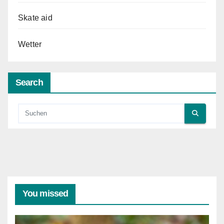
Skate aid
Wetter
Search
You missed