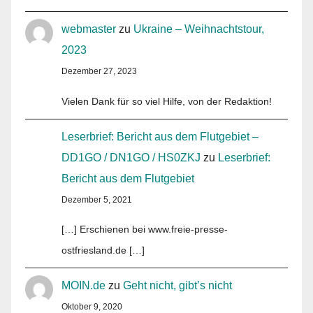
webmaster
zu
Ukraine – Weihnachtstour,
2023
Dezember 27, 2023
Vielen Dank für so viel Hilfe, von der Redaktion!
Leserbrief: Bericht aus dem Flutgebiet –
DD1GO / DN1GO / HS0ZKJ
zu
Leserbrief:
Bericht aus dem Flutgebiet
Dezember 5, 2021
[…] Erschienen bei www.freie-presse-
ostfriesland.de […]
MOIN.de
zu
Geht nicht, gibt’s nicht
Oktober 9, 2020