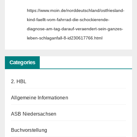
https://www.moin.de/norddeutschland/ostfriesland-
kind-faellt-vom-fahrrad-die-schockierende-
diagnose-am-tag-darauf-veraendert-sein-ganzes-
leben-schlaganfall-8-id230617766.html
Categories
2. HBL
Allgemeine Informationen
ASB Niedersachsen
Buchvorstellung