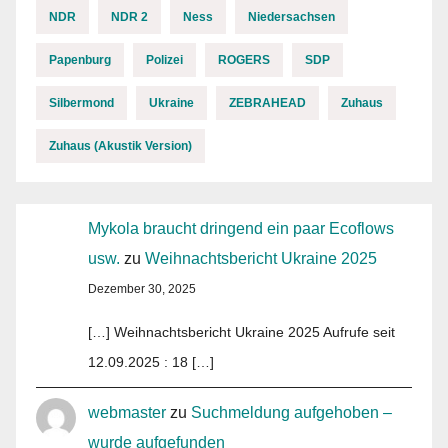
NDR
NDR 2
Ness
Niedersachsen
Papenburg
Polizei
ROGERS
SDP
Silbermond
Ukraine
ZEBRAHEAD
Zuhaus
Zuhaus (Akustik Version)
Mykola braucht dringend ein paar Ecoflows
usw.
zu
Weihnachtsbericht Ukraine 2025
Dezember 30, 2025
[…] Weihnachtsbericht Ukraine 2025 Aufrufe seit
12.09.2025 : 18 […]
webmaster
zu
Suchmeldung aufgehoben –
wurde aufgefunden