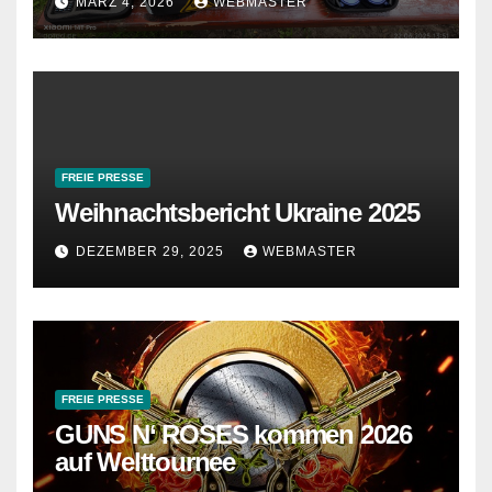
MÄRZ 4, 2026
WEBMASTER
FREIE PRESSE
Weihnachtsbericht Ukraine 2025
DEZEMBER 29, 2025
WEBMASTER
FREIE PRESSE
GUNS N‘ ROSES kommen 2026
auf Welttournee