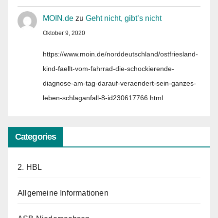
MOIN.de
zu
Geht nicht, gibt’s nicht
Oktober 9, 2020
https://www.moin.de/norddeutschland/ostfriesland-
kind-faellt-vom-fahrrad-die-schockierende-
diagnose-am-tag-darauf-veraendert-sein-ganzes-
leben-schlaganfall-8-id230617766.html
Categories
2. HBL
Allgemeine Informationen