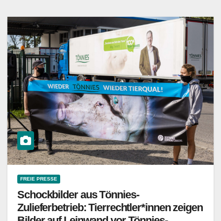
FREIE PRESSE
Schockbilder aus Tönnies-
Zulieferbetrieb: Tierrechtler*innen zeigen
Bilder auf Leinwand vor Tönnies-