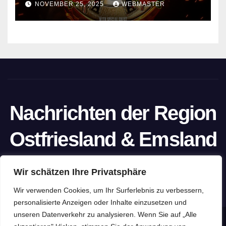
NOVEMBER 25, 2025
WEBMASTER
Nachrichten der Region
Ostfriesland & Emsland
Ein Projekt von unabhängigen Journalisten
Wir schätzen Ihre Privatsphäre
Wir verwenden Cookies, um Ihr Surferlebnis zu verbessern,
personalisierte Anzeigen oder Inhalte einzusetzen und
unseren Datenverkehr zu analysieren. Wenn Sie auf „Alle
Stolz präsentiert von WordPress
|
Theme: Newspaperex von