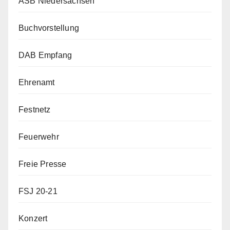
ASB Niedersachsen
Buchvorstellung
DAB Empfang
Ehrenamt
Festnetz
Feuerwehr
Freie Presse
FSJ 20-21
Konzert