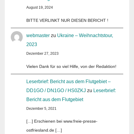
August 19, 2024
BITTE VERLINKT NUR DIESEN BERICHT !
webmaster
zu
Ukraine – Weihnachtstour,
2023
Dezember 27, 2023
Vielen Dank für so viel Hilfe, von der Redaktion!
Leserbrief: Bericht aus dem Flutgebiet –
DD1GO / DN1GO / HS0ZKJ
zu
Leserbrief:
Bericht aus dem Flutgebiet
Dezember 5, 2021
[…] Erschienen bei www.freie-presse-
ostfriesland.de […]