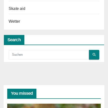
Skate aid
Wetter
Search
You missed