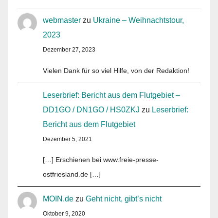
webmaster
zu
Ukraine – Weihnachtstour,
2023
Dezember 27, 2023
Vielen Dank für so viel Hilfe, von der Redaktion!
Leserbrief: Bericht aus dem Flutgebiet –
DD1GO / DN1GO / HS0ZKJ
zu
Leserbrief:
Bericht aus dem Flutgebiet
Dezember 5, 2021
[…] Erschienen bei www.freie-presse-
ostfriesland.de […]
MOIN.de
zu
Geht nicht, gibt’s nicht
Oktober 9, 2020