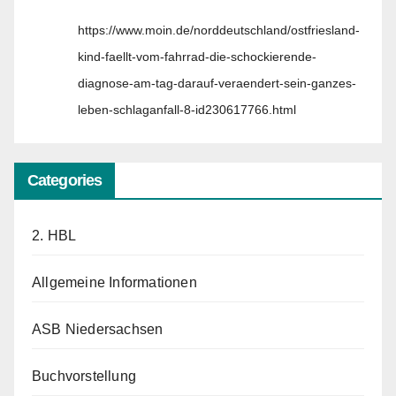
https://www.moin.de/norddeutschland/ostfriesland-
kind-faellt-vom-fahrrad-die-schockierende-
diagnose-am-tag-darauf-veraendert-sein-ganzes-
leben-schlaganfall-8-id230617766.html
Categories
2. HBL
Allgemeine Informationen
ASB Niedersachsen
Buchvorstellung