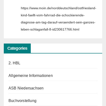
https://www.moin.de/norddeutschland/ostfriesland-
kind-faellt-vom-fahrrad-die-schockierende-
diagnose-am-tag-darauf-veraendert-sein-ganzes-
leben-schlaganfall-8-id230617766.html
Categories
2. HBL
Allgemeine Informationen
ASB Niedersachsen
Buchvorstellung