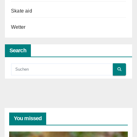
Skate aid
Wetter
Search
You missed