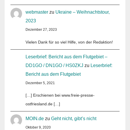
webmaster
zu
Ukraine – Weihnachtstour,
2023
Dezember 27, 2023
Vielen Dank für so viel Hilfe, von der Redaktion!
Leserbrief: Bericht aus dem Flutgebiet –
DD1GO / DN1GO / HS0ZKJ
zu
Leserbrief:
Bericht aus dem Flutgebiet
Dezember 5, 2021
[…] Erschienen bei www.freie-presse-
ostfriesland.de […]
MOIN.de
zu
Geht nicht, gibt’s nicht
Oktober 9, 2020