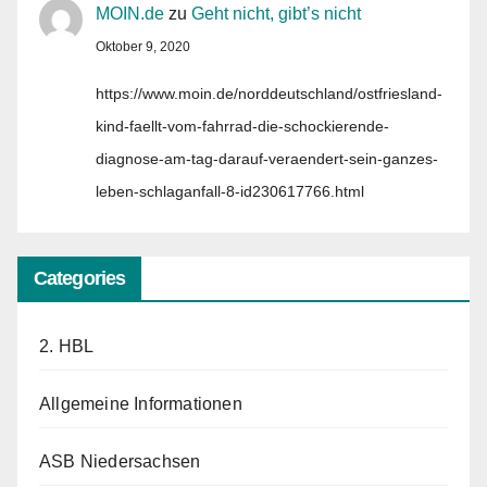
MOIN.de
zu
Geht nicht, gibt’s nicht
Oktober 9, 2020
https://www.moin.de/norddeutschland/ostfriesland-
kind-faellt-vom-fahrrad-die-schockierende-
diagnose-am-tag-darauf-veraendert-sein-ganzes-
leben-schlaganfall-8-id230617766.html
Categories
2. HBL
Allgemeine Informationen
ASB Niedersachsen