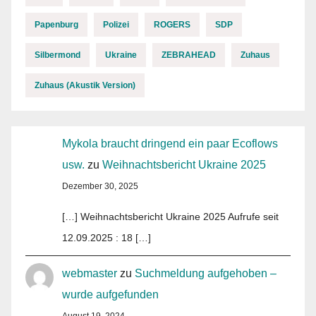
Papenburg
Polizei
ROGERS
SDP
Silbermond
Ukraine
ZEBRAHEAD
Zuhaus
Zuhaus (Akustik Version)
Mykola braucht dringend ein paar Ecoflows
usw.
zu
Weihnachtsbericht Ukraine 2025
Dezember 30, 2025
[…] Weihnachtsbericht Ukraine 2025 Aufrufe seit
12.09.2025 : 18 […]
webmaster
zu
Suchmeldung aufgehoben –
wurde aufgefunden
August 19, 2024