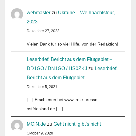
webmaster
zu
Ukraine – Weihnachtstour,
2023
Dezember 27, 2023
Vielen Dank für so viel Hilfe, von der Redaktion!
Leserbrief: Bericht aus dem Flutgebiet –
DD1GO / DN1GO / HS0ZKJ
zu
Leserbrief:
Bericht aus dem Flutgebiet
Dezember 5, 2021
[…] Erschienen bei www.freie-presse-
ostfriesland.de […]
MOIN.de
zu
Geht nicht, gibt’s nicht
Oktober 9, 2020