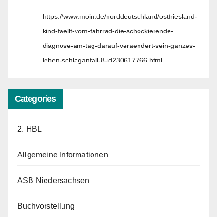
https://www.moin.de/norddeutschland/ostfriesland-
kind-faellt-vom-fahrrad-die-schockierende-
diagnose-am-tag-darauf-veraendert-sein-ganzes-
leben-schlaganfall-8-id230617766.html
Categories
2. HBL
Allgemeine Informationen
ASB Niedersachsen
Buchvorstellung