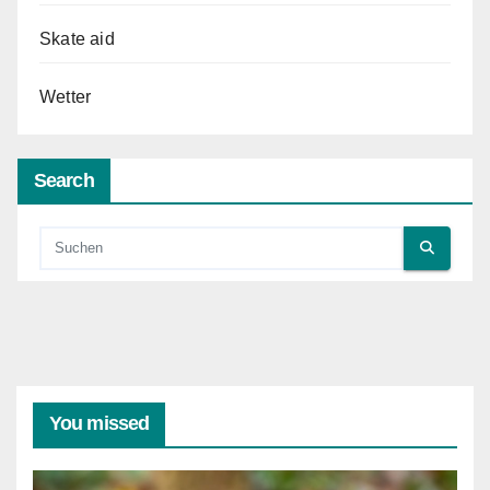
Skate aid
Wetter
Search
You missed